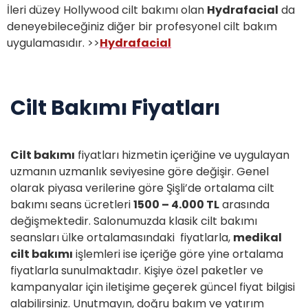
İleri düzey Hollywood cilt bakımı olan
Hydrafacial
da
deneyebileceğiniz diğer bir profesyonel cilt bakım
uygulamasıdır. >>
Hydrafacial
Cilt Bakımı Fiyatları
Cilt bakımı
fiyatları hizmetin içeriğine ve uygulayan
uzmanın uzmanlık seviyesine göre değişir. Genel
olarak piyasa verilerine göre Şişli’de ortalama cilt
bakımı seans ücretleri
1500 – 4.000 TL
arasında
değişmektedir. Salonumuzda klasik cilt bakımı
seansları ülke ortalamasındaki fiyatlarla,
medikal
cilt bakımı
işlemleri ise içeriğe göre yine ortalama
fiyatlarla sunulmaktadır. Kişiye özel paketler ve
kampanyalar için iletişime geçerek güncel fiyat bilgisi
alabilirsiniz. Unutmayın, doğru bakım ve yatırım