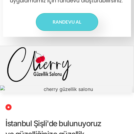
uygulamamız için randevu oluşturabilirsiniz.
RANDEVU AL
İstanbul Şişli'de bulunuyoruz