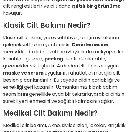
cilt rengi eşitlenir ve cilt daha
ışıltılı bir görünüme
kavuşur.
Klasik Cilt Bakımı Nedir?
Klasik cilt bakımı, yüzeysel ihtiyaçlar için uygulanan
geleneksel bakım yöntemidir.
Derinlemesine
temizlik
odaklıdır: özel temizleyicilerle makyaj ve kir
kalıntıları giderilir,
peeling
ile ölü deriler atılır,
gözenekler sıkılaştırılır. Ardından cilt tipinize uygun
maske ve serum
uygulanır; rahatlatıcı masajla cilt
beslenip canlandırılır. Bu sayede cildin parlaklığı ve
esnekliği geri kazanılır. Uzmanlarımız klasik bakım
seanslarını genellikle ayda bir tekrarlayarak cildinizin
sürekli yenilenmesini ve sağlıklı kalmasını sağlar.
Medikal Cilt Bakımı Nedir?
Medikal cilt bakımı, Akne, sivilce izleri, lekeler, kırışıklık