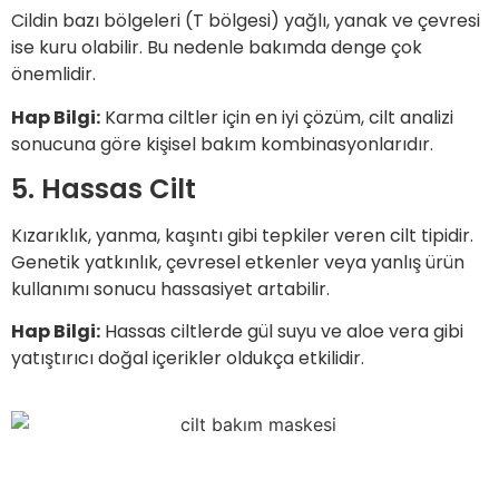
Cildin bazı bölgeleri (T bölgesi) yağlı, yanak ve çevresi
ise kuru olabilir. Bu nedenle bakımda denge çok
önemlidir.
Hap Bilgi:
Karma ciltler için en iyi çözüm, cilt analizi
sonucuna göre kişisel bakım kombinasyonlarıdır.
5. Hassas Cilt
Kızarıklık, yanma, kaşıntı gibi tepkiler veren cilt tipidir.
Genetik yatkınlık, çevresel etkenler veya yanlış ürün
kullanımı sonucu hassasiyet artabilir.
Hap Bilgi:
Hassas ciltlerde gül suyu ve aloe vera gibi
yatıştırıcı doğal içerikler oldukça etkilidir.