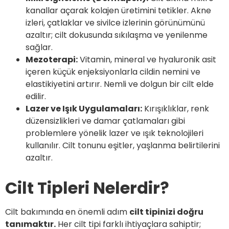
kanallar açarak kolajen üretimini tetikler. Akne
izleri, çatlaklar ve sivilce izlerinin görünümünü
azaltır; cilt dokusunda sıkılaşma ve yenilenme
sağlar.
Mezoterapi:
Vitamin, mineral ve hyaluronik asit
içeren küçük enjeksiyonlarla cildin nemini ve
elastikiyetini artırır. Nemli ve dolgun bir cilt elde
edilir.
Lazer ve Işık Uygulamaları:
Kırışıklıklar, renk
düzensizlikleri ve damar çatlamaları gibi
problemlere yönelik lazer ve ışık teknolojileri
kullanılır. Cilt tonunu eşitler, yaşlanma belirtilerini
azaltır.
Cilt Tipleri Nelerdir?
Cilt bakımında en önemli adım
cilt tipinizi doğru
tanımaktır.
Her cilt tipi farklı ihtiyaçlara sahiptir;