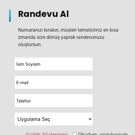
Randevu Al
Numaranızı bırakın, müşteri temsilcimiz en kısa
zmanda size dönüş yaprak randevunuzu
oluştursun.
Gizlilik Sözleşmesi
Okudum, onaylıyorum.