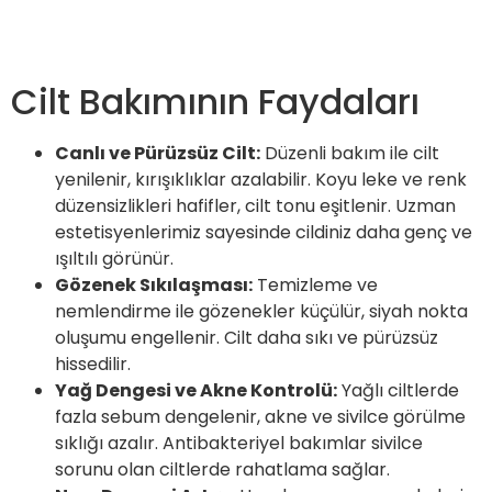
Cilt Bakımının Faydaları
Canlı ve Pürüzsüz Cilt:
Düzenli bakım ile cilt
yenilenir, kırışıklıklar azalabilir. Koyu leke ve renk
düzensizlikleri hafifler, cilt tonu eşitlenir. Uzman
estetisyenlerimiz sayesinde cildiniz daha genç ve
ışıltılı görünür.
Gözenek Sıkılaşması:
Temizleme ve
nemlendirme ile gözenekler küçülür, siyah nokta
oluşumu engellenir. Cilt daha sıkı ve pürüzsüz
hissedilir.
Yağ Dengesi ve Akne Kontrolü:
Yağlı ciltlerde
fazla sebum dengelenir, akne ve sivilce görülme
sıklığı azalır. Antibakteriyel bakımlar sivilce
sorunu olan ciltlerde rahatlama sağlar.