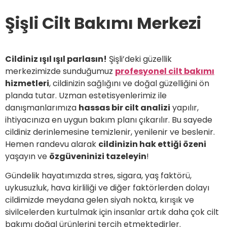
Şişli Cilt Bakımı Merkezi
Cildiniz ışıl ışıl parlasın!
Şişli’deki güzellik
merkezimizde sunduğumuz
profesyonel cilt bakımı
hizmetleri
, cildinizin sağlığını ve doğal güzelliğini ön
planda tutar. Uzman estetisyenlerimiz ile
danışmanlarımıza
hassas bir cilt analizi
yapılır,
ihtiyacınıza en uygun bakım planı çıkarılır. Bu sayede
cildiniz derinlemesine temizlenir, yenilenir ve beslenir.
Hemen randevu alarak
cildinizin hak ettiği özeni
yaşayın ve
özgüveninizi tazeleyin
!
Gündelik hayatımızda stres, sigara, yaş faktörü,
uykusuzluk, hava kirliliği ve diğer faktörlerden dolayı
cildimizde meydana gelen siyah nokta, kırışık ve
sivilcelerden kurtulmak için insanlar artık daha çok cilt
bakımı doğal ürünlerini tercih etmektedirler.