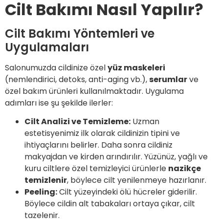
Cilt Bakımı Nasıl Yapılır?
Cilt Bakımı Yöntemleri ve
Uygulamaları
Salonumuzda cildinize özel
yüz maskeleri
(nemlendirici, detoks, anti-aging vb.),
serumlar
ve
özel bakım ürünleri kullanılmaktadır. Uygulama
adımları ise şu şekilde ilerler:
Cilt Analizi ve Temizleme:
Uzman
estetisyenimiz ilk olarak cildinizin tipini ve
ihtiyaçlarını belirler. Daha sonra cildiniz
makyajdan ve kirden arındırılır. Yüzünüz, yağlı ve
kuru ciltlere özel temizleyici ürünlerle
nazikçe
temizlenir
, böylece cilt yenilenmeye hazırlanır.
Peeling:
Cilt yüzeyindeki ölü hücreler giderilir.
Böylece cildin alt tabakaları ortaya çıkar, cilt
tazelenir.