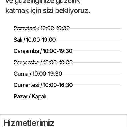
ve güzelliğinize güzellik
katmak için sizi bekliyoruz.
Pazartesi / 10:00-19:30
Salı / 10:00-19:00
Çarşamba / 10:00-19:30
Perşembe / 10:00-19:30
Cuma / 10:00-19:30
Cumartesi / 10:00-16:30
Pazar / Kapalı
Hizmetlerimiz