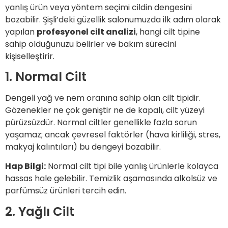
yanlış ürün veya yöntem seçimi cildin dengesini
bozabilir. Şişli’deki güzellik salonumuzda ilk adım olarak
yapılan
profesyonel cilt analizi
, hangi cilt tipine
sahip olduğunuzu belirler ve bakım sürecini
kişiselleştirir.
1. Normal Cilt
Dengeli yağ ve nem oranına sahip olan cilt tipidir.
Gözenekler ne çok geniştir ne de kapalı, cilt yüzeyi
pürüzsüzdür. Normal ciltler genellikle fazla sorun
yaşamaz; ancak çevresel faktörler (hava kirliliği, stres,
makyaj kalıntıları) bu dengeyi bozabilir.
Hap Bilgi:
Normal cilt tipi bile yanlış ürünlerle kolayca
hassas hale gelebilir. Temizlik aşamasında alkolsüz ve
parfümsüz ürünleri tercih edin.
2. Yağlı Cilt