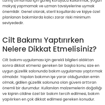
tahriş olmaması için güneş koruyucu kullanmak, yoğun
makyaj yapmamak ve uzman tavsiyelerine uymak
önemlidir. Genel olarak, steril koşullarda ve kişiye özel
planlanan bakımlarda kalıcı zarar riski minimum
seviyededir.
Cilt Bakımı Yaptırırken
Nelere Dikkat Etmelisiniz?
Cilt bakımı uygulaması için gerekli bilgileri aldıktan
sonra dikkat etmeniz gereken bir başka konu; size en
uygun güzellik salonunda bakım uygulaması yaptırmak
olmalıdır. Yapılan bakımın işe yarar olduğundan emin
olmak, gidilen güzellik salonuna olan güveni arttıran
önemli bir durumdur. Kullanılan malzemelerin doğallığı
ve kişinin cildine özel bir bakım tercih edilmesi, bakım
yapılırken en çok dikkat edilmesi gereken konudur.