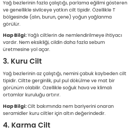
Yağ bezlerinin fazla çalıştığı, parlama eğilimi gösteren
ve genellikle sivilceye yatkın cilt tipidir. Özellikle T
bölgesinde (alın, burun, çene) yoğun yağlanma
görülür.
Hap Bilgi:
Yağlı ciltlerin de nemlendirilmeye ihtiyacı
vardır. Nem eksikliği, cildin daha fazla sebum
üretmesine yol açar.
3. Kuru Cilt
Yağ bezlerinin az çalıştığı, nemini çabuk kaybeden cilt
tipidir. Ciltte gerginlik, pul pul dökülme ve mat bir
görünüm olabilir. Özellikle soğuk hava ve klimalı
ortamlar kuruluğu artırır.
Hap Bilgi:
Cilt bakımında nem bariyerini onaran
seramidler kuru ciltler için altın değerindedir.
4. Karma Cilt