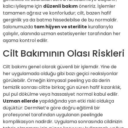
kalıcı iyileşme için
düzenli bakım
öneririz. İşlemler
tamamen ağrısız ve konforludur; cilt, bazen hafif
gerginlik ya da batma hissedebilse de bu normaldir.
Salonumuzda
tam hijyen ve sterilite
kurallarıyla
çalışılır, alanında uzman estetisyenler tarafından her
aşama kontrol edilir.
Cilt Bakımının Olası Riskleri
Cilt bakımı genel olarak güvenli bir işlemdir. Yine de
her uygulamada olduğu gibi bazı geçici reaksiyonlar
görülebilir. Örneğin kimyasal peeling ya da derin
temizlik sonrası ciltte birkaç gün süren hafif kızarıklık,
pul pul dökülme veya hassasiyet normal kabul edilir.
Uzman ellerde
yapıldığında yan etki riski oldukça
düşüktür: DermNet’e göre doğru eğitimli bir
profesyonel tarafından uygulanan peelingde
komplikasyon nadirdir. Uygulama sonrasında cildinizin