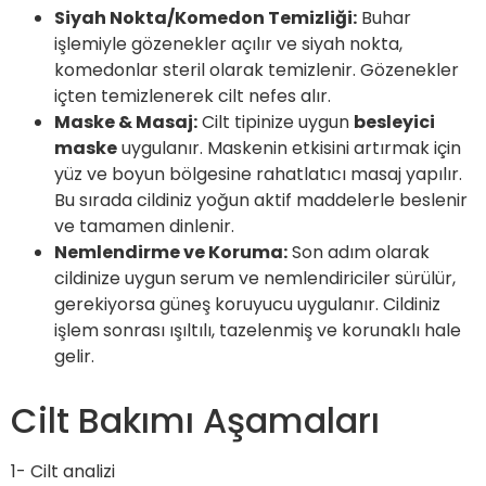
Siyah Nokta/Komedon Temizliği:
Buhar
işlemiyle gözenekler açılır ve siyah nokta,
komedonlar steril olarak temizlenir. Gözenekler
içten temizlenerek cilt nefes alır.
Maske & Masaj:
Cilt tipinize uygun
besleyici
maske
uygulanır. Maskenin etkisini artırmak için
yüz ve boyun bölgesine rahatlatıcı masaj yapılır.
Bu sırada cildiniz yoğun aktif maddelerle beslenir
ve tamamen dinlenir.
Nemlendirme ve Koruma:
Son adım olarak
cildinize uygun serum ve nemlendiriciler sürülür,
gerekiyorsa güneş koruyucu uygulanır. Cildiniz
işlem sonrası ışıltılı, tazelenmiş ve korunaklı hale
gelir.
Cilt Bakımı Aşamaları
1- Cilt analizi