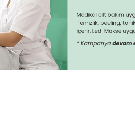
Medikal cilt bakım uy
Temizlik, peeling, to
içerir. Led Makse uyg
* Kampanya
devam e