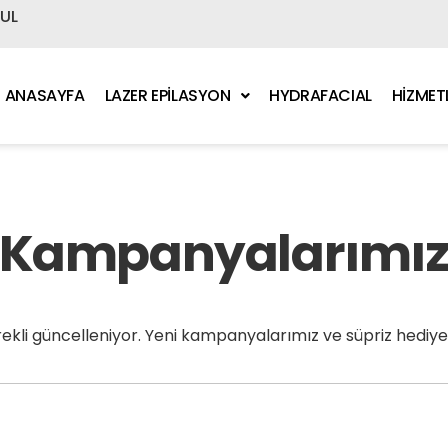
BUL
ANASAYFA
LAZER EPİLASYON
HYDRAFACIAL
HİZMET
Kampanyalarımı
li güncelleniyor. Yeni kampanyalarımız ve süpriz hediyeler