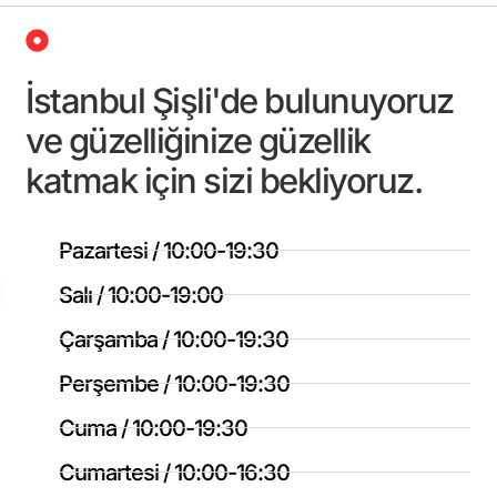
İstanbul Şişli'de bulunuyoruz
ve güzelliğinize güzellik
katmak için sizi bekliyoruz.
Pazartesi / 10:00-19:30
Salı / 10:00-19:00
Çarşamba / 10:00-19:30
Perşembe / 10:00-19:30
Cuma / 10:00-19:30
Cumartesi / 10:00-16:30