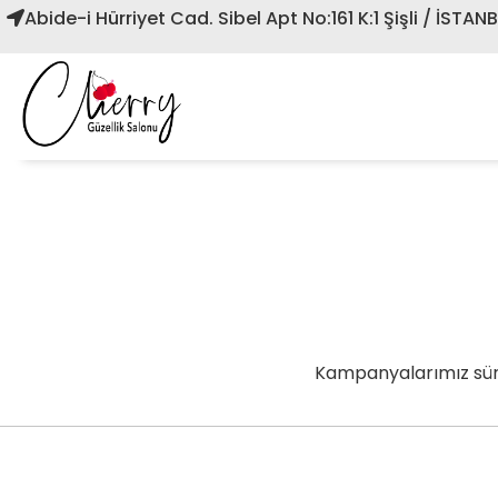
Abide-i Hürriyet Cad. Sibel Apt No:161 K:1 Şişli / İSTAN
Kampanyalarımız sürek