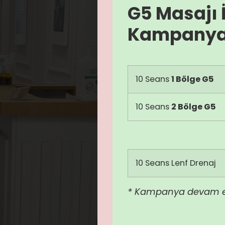
G5 Masajı 
Kampanya
10 Seans
1 Bölge G5
10 Seans
2 Bölge G5
10 Seans Lenf Drenaj
* Kampanya devam e