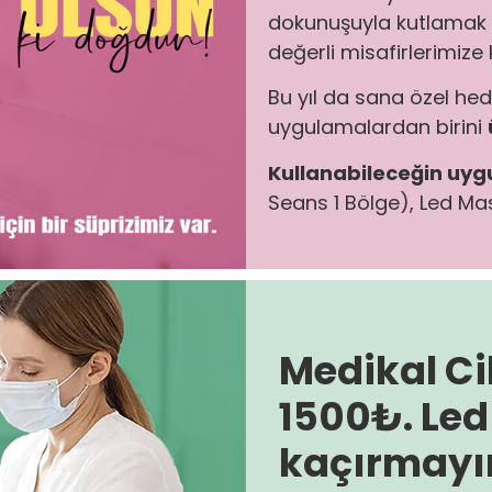
dokunuşuyla kutlamak is
değerli misafirlerimize
Bu yıl da sana özel he
uygulamalardan birini
Kullanabileceğin uyg
Seans 1 Bölge), Led Ma
Medikal Ci
1500₺. Led
kaçırmayı