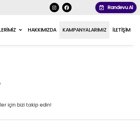
Randevu Al
LERİMİZ
HAKKIMIZDA
KAMPANYALARIMIZ
İLETİŞİM
z
 için bizi takip edin!