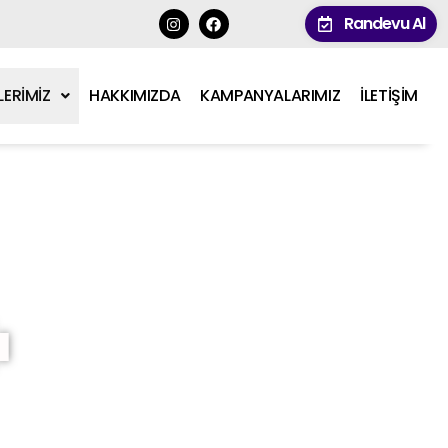
Randevu Al
LERİMİZ
HAKKIMIZDA
KAMPANYALARIMIZ
İLETİŞİM
ı