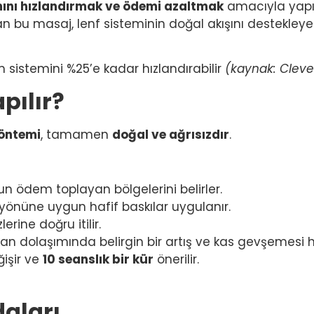
ımını hızlandırmak ve ödemi azaltmak
amacıyla yapıla
an bu masaj, lenf sisteminin doğal akışını destekleye
ım sistemini %25’e kadar hızlandırabilir
(kaynak: Cleve
pılır?
yöntemi
, tamamen
doğal ve ağrısızdır
.
 ödem toplayan bölgelerini belirler.
ş yönüne uygun hafif baskılar uygulanır.
lerine doğru itilir.
n dolaşımında belirgin bir artış ve kas gevşemesi his
işir ve
10 seanslık bir kür
önerilir.
daları