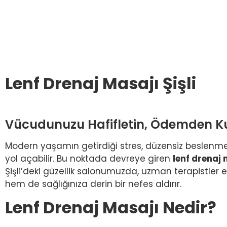
Lenf Drenaj Masajı Şişli
Vücudunuzu Hafifletin, Ödemden K
Modern yaşamın getirdiği stres, düzensiz beslenm
yol açabilir. Bu noktada devreye giren
lenf drenaj 
Şişli’deki güzellik salonumuzda, uzman terapistler 
hem de sağlığınıza derin bir nefes aldırır.
Lenf Drenaj Masajı Nedir?