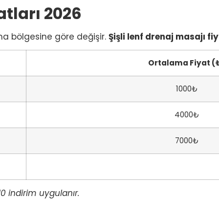
atları 2026
ma bölgesine göre değişir.
Şişli lenf drenaj masajı fi
Ortalama Fiyat (
1000₺
4000₺
7000₺
0 indirim uygulanır.