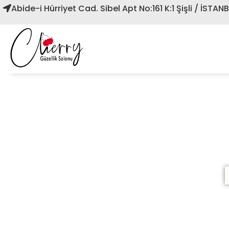
Abide-i Hürriyet Cad. Sibel Apt No:161 K:1 Şişli / İSTAN