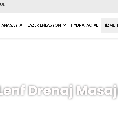
BUL
ANASAYFA
LAZER EPİLASYON
HYDRAFACIAL
HİZMET
Lenf Drenaj Masaj