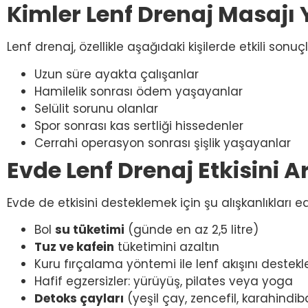
Kimler Lenf Drenaj Masajı 
Lenf drenaj, özellikle aşağıdaki kişilerde etkili sonuçl
Uzun süre ayakta çalışanlar
Hamilelik sonrası ödem yaşayanlar
Selülit sorunu olanlar
Spor sonrası kas sertliği hissedenler
Cerrahi operasyon sonrası şişlik yaşayanlar
Evde Lenf Drenaj Etkisini A
Evde de etkisini desteklemek için şu alışkanlıkları edi
Bol
su tüketimi
(günde en az 2,5 litre)
Tuz ve kafein
tüketimini azaltın
Kuru fırçalama yöntemi ile lenf akışını destekl
Hafif egzersizler: yürüyüş, pilates veya yoga
Detoks çayları
(yeşil çay, zencefil, karahindib