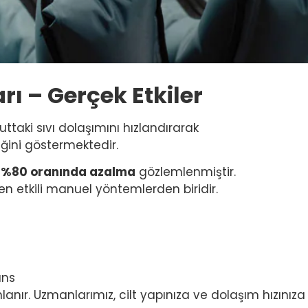
rı – Gerçek Etkiler
ttaki sıvı dolaşımını hızlandırarak
ğini göstermektedir.
 %80 oranında azalma
gözlemlenmiştir.
n etkili manuel yöntemlerden biridir.
ans
anır. Uzmanlarımız, cilt yapınıza ve dolaşım hızınıza gö