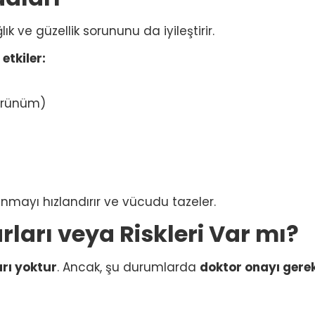
k ve güzellik sorununu da iyileştirir.
etkiler:
görünüm)
anmayı hızlandırır ve vücudu tazeler.
rları veya Riskleri Var mı?
arı yoktur
. Ancak, şu durumlarda
doktor onayı gerek