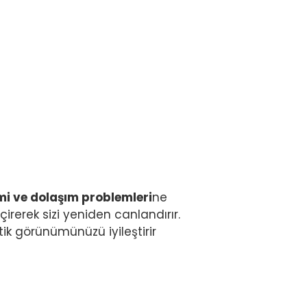
mi ve dolaşım problemleri
ne
rerek sizi yeniden canlandırır.
ik görünümünüzü iyileştirir