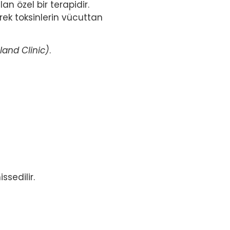
n özel bir terapidir.
rek toksinlerin vücuttan
land Clinic)
.
sedilir.