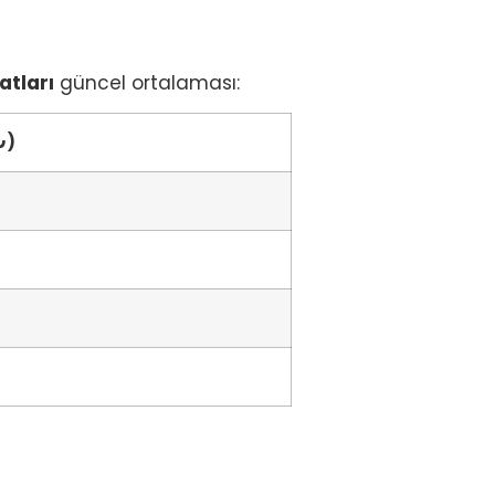
yatları
güncel ortalaması:
₺)