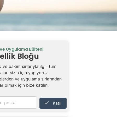
ve Uygulama Bülteni
ellik Bloğu
k ve bakım sırlarıyla ilgili tüm
aları sizin için yapıyoruz.
elerden ve uygulama sırlarından
r olmak için bize katılın!
Katıl