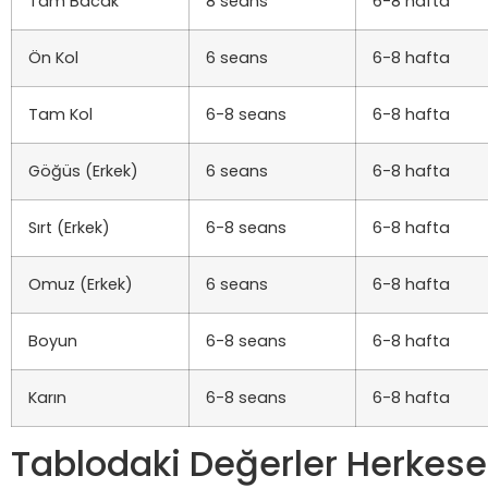
Tam Bacak
8 seans
6-8 hafta
Ön Kol
6 seans
6-8 hafta
Tam Kol
6-8 seans
6-8 hafta
Göğüs (Erkek)
6 seans
6-8 hafta
Sırt (Erkek)
6-8 seans
6-8 hafta
Omuz (Erkek)
6 seans
6-8 hafta
Boyun
6-8 seans
6-8 hafta
Karın
6-8 seans
6-8 hafta
Tablodaki Değerler Herkese