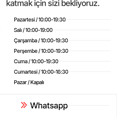
katmak için sizi bekliyoruz.
Pazartesi / 10:00-19:30
Salı / 10:00-19:00
Çarşamba / 10:00-19:30
Perşembe / 10:00-19:30
Cuma / 10:00-19:30
Cumartesi / 10:00-16:30
Pazar / Kapalı
Whatsapp