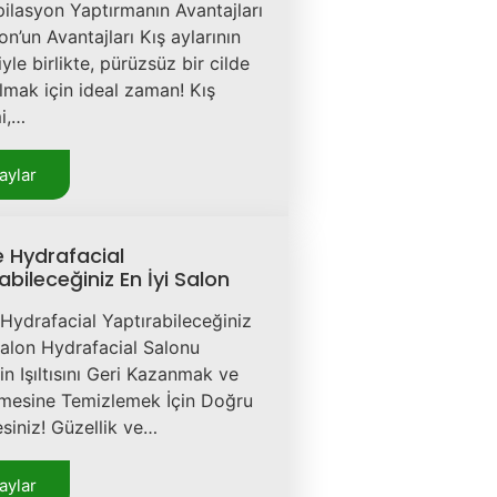
pilasyon Yaptırmanın Avantajları
on’un Avantajları Kış aylarının
yle birlikte, pürüzsüz bir cilde
lmak için ideal zaman! Kış
i,…
aylar
de Hydrafacial
abileceğiniz En İyi Salon
e Hydrafacial Yaptırabileceğiniz
Salon Hydrafacial Salonu
zin Işıltısını Geri Kazanmak ve
emesine Temizlemek İçin Doğru
siniz! Güzellik ve…
aylar