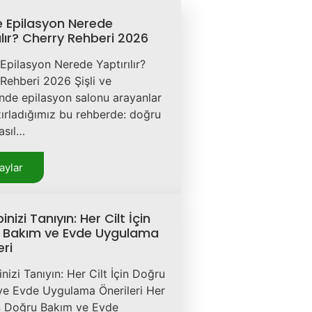
de Epilasyon Nerede
ılır? Cherry Rehberi 2026
e Epilasyon Nerede Yaptırılır?
Rehberi 2026 Şişli ve
nde epilasyon salonu arayanlar
zırladığımız bu rehberde: doğru
asıl…
aylar
pinizi Tanıyın: Her Cilt İçin
 Bakım ve Evde Uygulama
eri
inizi Tanıyın: Her Cilt İçin Doğru
ve Evde Uygulama Önerileri Her
in Doğru Bakım ve Evde