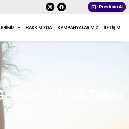
Randevu Al
LERİMİZ
HAKKIMIZDA
KAMPANYALARIMIZ
İLETİŞİM
erekir? (2026 Tablo