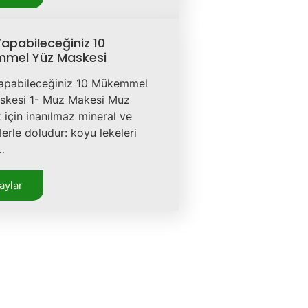
apabileceğiniz 10
mel Yüz Maskesi
apabileceğiniz 10 Mükemmel
skesi 1- Muz Makesi Muz
z için inanılmaz mineral ve
lerle doludur: koyu lekeleri
…
aylar