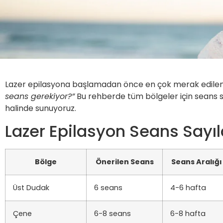
Lazer epilasyona başlamadan önce en çok merak edilenl
seans gerekiyor?”
Bu rehberde tüm bölgeler için seans sayı
halinde sunuyoruz.
Lazer Epilasyon Seans Sayı
Bölge
Önerilen Seans
Seans Aralığı
Üst Dudak
6 seans
4-6 hafta
Çene
6-8 seans
6-8 hafta