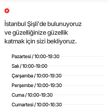
İstanbul Şişli'de bulunuyoruz
ve güzelliğinize güzellik
katmak için sizi bekliyoruz.
Pazartesi / 10:00-19:30
Salı / 10:00-19:00
Çarşamba / 10:00-19:30
Perşembe / 10:00-19:30
Cuma / 10:00-19:30
Cumartesi / 10:00-16:30