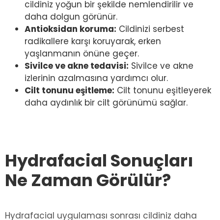
cildiniz yoğun bir şekilde nemlendirilir ve
daha dolgun görünür.
Antioksidan koruma:
Cildinizi serbest
radikallere karşı koruyarak, erken
yaşlanmanın önüne geçer.
Sivilce ve akne tedavisi:
Sivilce ve akne
izlerinin azalmasına yardımcı olur.
Cilt tonunu eşitleme:
Cilt tonunu eşitleyerek
daha aydınlık bir cilt görünümü sağlar.
Hydrafacial Sonuçları
Ne Zaman Görülür?
Hydrafacial uygulaması sonrası cildiniz daha