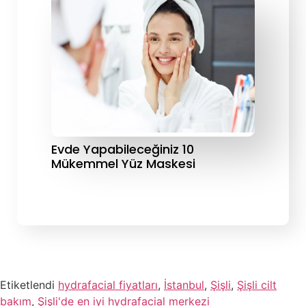
Evde Yapabileceğiniz 10
Mükemmel Yüz Maskesi
Etiketlendi
hydrafacial fiyatları
,
İstanbul
,
Şişli
,
Şişli cilt
bakım
,
Şişli'de en iyi hydrafacial merkezi