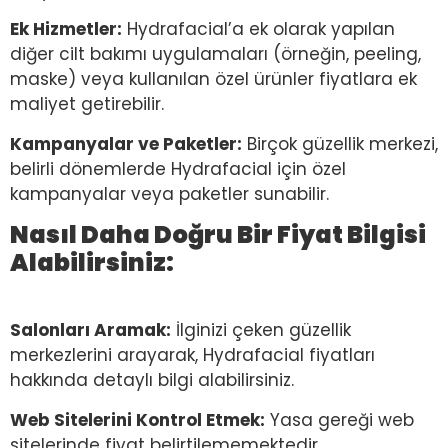
Ek Hizmetler:
Hydrafacial’a ek olarak yapılan
diğer cilt bakımı uygulamaları (örneğin, peeling,
maske) veya kullanılan özel ürünler fiyatlara ek
maliyet getirebilir.
Kampanyalar ve Paketler:
Birçok güzellik merkezi,
belirli dönemlerde Hydrafacial için özel
kampanyalar veya paketler sunabilir.
Nasıl Daha Doğru Bir Fiyat Bilgisi
Alabilirsiniz:
Salonları Aramak:
İlginizi çeken güzellik
merkezlerini arayarak, Hydrafacial fiyatları
hakkında detaylı bilgi alabilirsiniz.
Web Sitelerini Kontrol Etmek:
Yasa gereği web
sitelerinde fiyat belirtilememektedir.