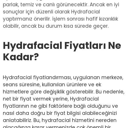
parlak, temiz ve canlı görünecektir. Ancak en iyi
sonuçlar için düzenli olarak Hydrafacial
yaptırmanız önerilir. İşlem sonrası hafif kızarıklık
olabilir, ancak bu durum kısa sürede geçer.
Hydrafacial Fiyatları Ne
Kadar?
Hydrafacial fiyatlandırması, uygulanan merkeze,
seans süresine, kullanılan ürünlere ve ek
hizmetlere göre değişiklik gösterebilir. Bu nedenle,
net bir fiyat vermek yerine, Hydrafacial
fiyatlarının ne gibi faktörlere bağlı olduğunu ve
nasıl daha doğru bir fiyat bilgisi alabileceğinizi
anlatabiliriz. Bu, hydrafacial hizmetini nereden
alacağınza karar vermenizde çok önemli bir