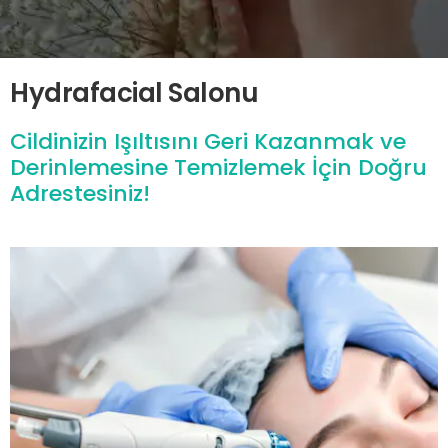
Hydrafacial Salonu
Cildinizin Işıltısını Geri Kazanmak ve
Derinlemesine Temizlemek İçin Doğru
Adrestesiniz!